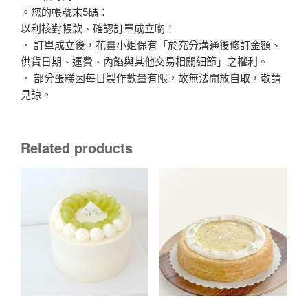
。您的帳號末5碼：
以利核對帳款、確認訂單成立喲！
‧ 訂單成立後，花轟小姐保有「於充分溝通後修訂金額、
供貨日期、運費、內餡與其他交易相關細節」之權利。
‧ 部分蛋糕因每日製作數量有限，故無法開放自取，敬請
見諒。
Related products