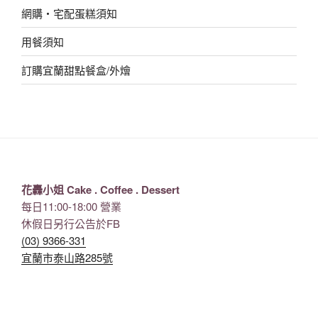
網購‧宅配蛋糕須知
用餐須知
訂購宜蘭甜點餐盒/外燴
花轟小姐 Cake . Coffee . Dessert
每日11:00-18:00 營業
休假日另行公告於FB
(03) 9366-331
宜蘭市泰山路285號